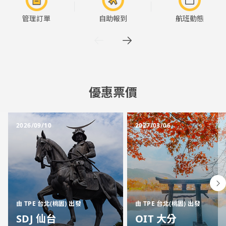
管理訂單
自助報到
航班動態
優惠票價
2026/09/10
2027/03/06
由 TPE 台北(桃園) 出發
由 TPE 台北(桃園) 出發
SDJ 仙台
OIT 大分