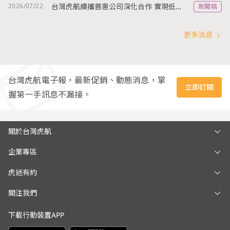
2026/07/22
台灣虎航續攜普惠公司深化合作 實現低碳營運與永續承諾
新聞稿
更多消息
台灣虎航電子報，最新促銷、動態消息，掌
立即訂閱
握第一手訊息不漏接。
關於台灣虎航
企業專區
虎迷有約
關注我們
下載行動裝置APP