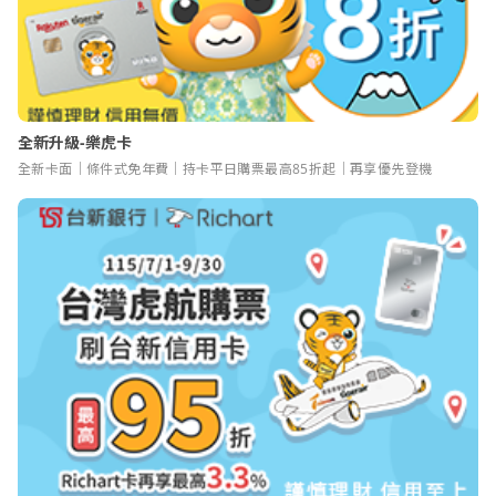
全新升級-樂虎卡
全新卡面｜條件式免年費｜持卡平日購票最高85折起｜再享優先登機