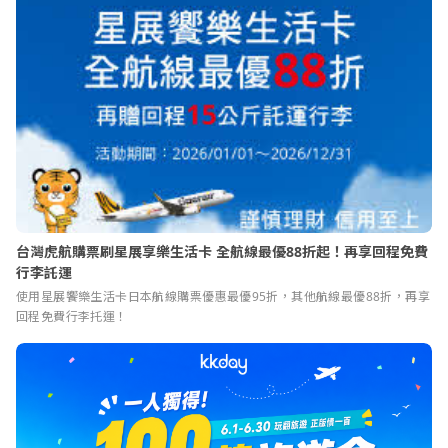
台灣虎航購票刷星展享樂生活卡 全航線最優88折起！再享回程免費
行李託運
使用星展饗樂生活卡日本航線購票優惠最優95折，其他航線最優88折，再享
回程免費行李托運！