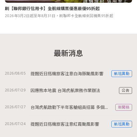
刷【聯邦銀行信用卡】全航線購票優惠最優95折起
2026年3月2日起至年8月31日，刷聯邦卡全航線來回機票95折起
最新消息
2026/08/05
提醒近日搭機旅客注意白海豚颱風影響
航班異動
2026/07/29
因應熊本地震 台灣虎航票務作業辦法
公告
2026/07/27
台灣虎航啟動下半年客艙組員招募 多個內勤職缺亦同步招募
新聞稿
2026/07/24
提醒近日搭機旅客注意紅霞颱風影響
航班異動