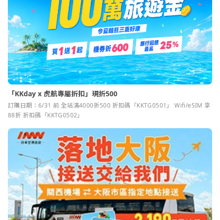
「KKday x 虎航專屬折扣」現折500
訂購日期：6/31 前 全站滿4000折500 折扣碼「KKTG0501」 Wifi/eSIM 享
88折 折扣碼「KKTG0502」