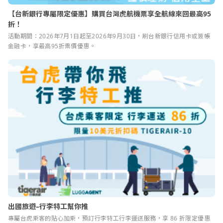
【台新銀行專屬限定優惠】購買台灣虎航機票享全航線來回最高95
折！
活動期間：2026年7月1日起至2026年9月30日，刷台新銀行信用卡或簽帳
金融卡，享最高95折票價優惠。
出國旅遊–行李特工幫你推
專屬台虎乘客的貼心加乘，預訂行李特工行李運送服務，享 86 折限定優惠