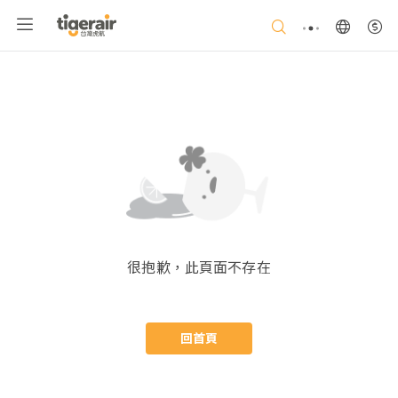
很抱歉，此頁面不存在
回首頁